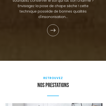
souhaitez conserver le sol qui fait son charme ?
Envisagez la pose de chape sèche ! cette
technique possède de bonnes qualités
d'insonorisation...
RETROUVEZ
Nos prestations